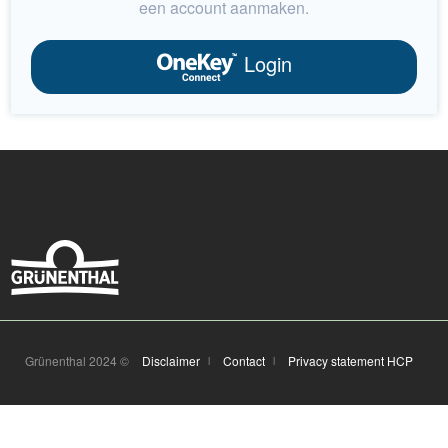
een account aanmaken.
Login
Grünenthal 2024 ©
Disclaimer
Contact
Privacy statement HCP